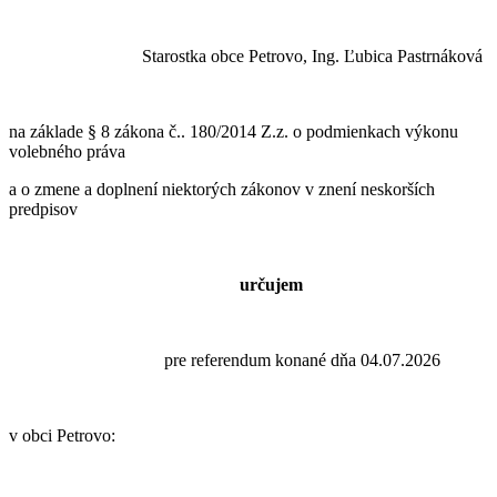
Starostka obce Petrovo, Ing. Ľubica Pastrnáková
na základe § 8 zákona č.. 180/2014 Z.z. o podmienkach výkonu
volebného práva
a o zmene a doplnení niektorých zákonov v znení neskorších
predpisov
určujem
pre referendum konané dňa 04.07.2026
v obci Petrovo: