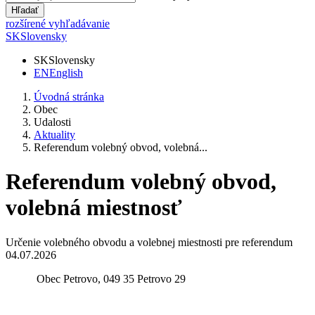
Hľadať
rozšírené vyhľadávanie
SK
Slovensky
SK
Slovensky
EN
English
Úvodná stránka
Obec
Udalosti
Aktuality
Referendum volebný obvod, volebná...
Referendum volebný obvod,
volebná miestnosť
Určenie volebného obvodu a volebnej miestnosti pre referendum
04.07.2026
Obec Petrovo, 049 35 Petrovo 29