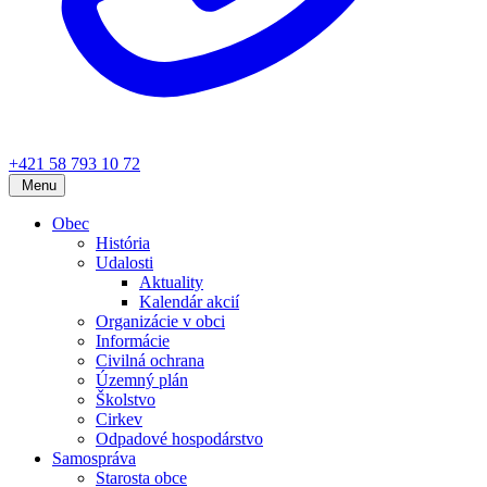
+421 58 793 10 72
Menu
Obec
História
Udalosti
Aktuality
Kalendár akcií
Organizácie v obci
Informácie
Civilná ochrana
Územný plán
Školstvo
Cirkev
Odpadové hospodárstvo
Samospráva
Starosta obce