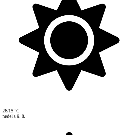
26/15 °C
nedeľa
9. 8.