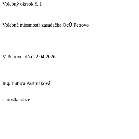
Volebný okrsok č. 1
Volebná miestnosť: zasadačka OcÚ Petrovo
V Petrove, dňa 22.04.2026
Ing. Ľubica Pastrnáková
starostka obce