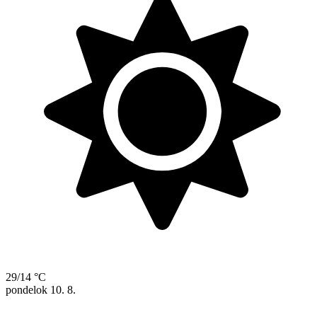
29/14 °C
pondelok
10. 8.