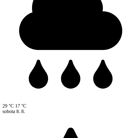
29 °C
17 °C
sobota
8. 8.