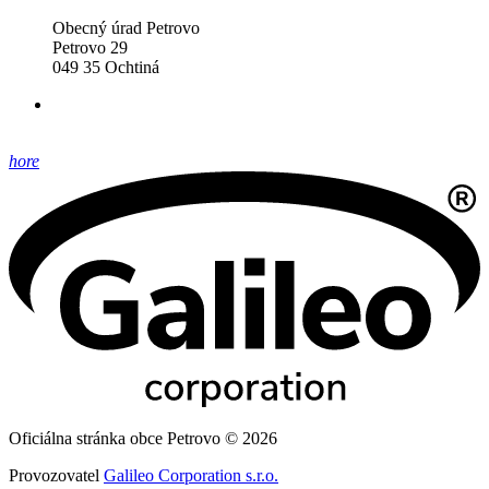
Obecný úrad Petrovo
Petrovo 29
049 35 Ochtiná
hore
Oficiálna stránka obce Petrovo © 2026
Provozovatel
Galileo Corporation s.r.o.