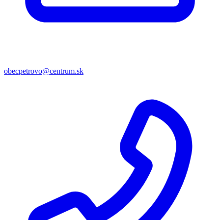
obecpetrovo@centrum.sk