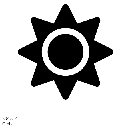
33/18 °C
O obci