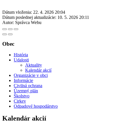
Dátum vloženia:
22. 4. 2026 20:04
Dátum poslednej aktualizácie:
10. 5. 2026 20:11
Autor:
Správca Webu
Obec
História
Udalosti
Aktuality
Kalendár akcií
Organizácie v obci
Informácie
Civilná ochrana
Územný plán
Školstvo
Cirkev
Odpadové hospodárstvo
Kalendár akcií